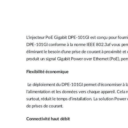
L'injecteur PoE Gigabit DPE-101GI est conçu pour fournir
DPE-101GI conforme à la norme IEEE 802.3af vous perme
éliminant le besoin d'une prise de courant à proximité 
produit un signal Gigabit Power over Ethernet (PoE), perme
Flexibilité économique
Le déploiement du DPE-101GI permet d'économiser à la foi
l'alimentation et les données vers chaque appareil. Cela ré
surtout, réduit le temps d'installation. La solution Power
de prises de courant.
Connectivité haut débit