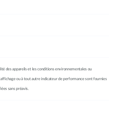
ilité des appareils et les conditions environnementales ou
à l’affichage ou à tout autre indicateur de performance sont fournies
fiées sans préavis.