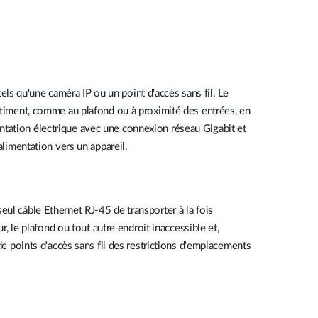
s qu'une caméra IP ou un point d'accès sans fil. Le
iment, comme au plafond ou à proximité des entrées, en
ntation électrique avec une connexion réseau Gigabit et
alimentation vers un appareil.
ul câble Ethernet RJ-45 de transporter à la fois
r, le plafond ou tout autre endroit inaccessible et,
de points d'accès sans fil des restrictions d'emplacements