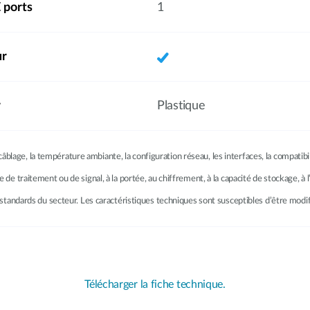
 ports
1
ur
r
Plastique
âblage, la température ambiante, la configuration réseau, les interfaces, la compatib
se de traitement ou de signal, à la portée, au chiffrement, à la capacité de stockage, 
les standards du secteur. Les caractéristiques techniques sont susceptibles d’être modi
Télécharger la fiche technique.