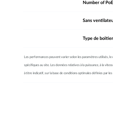
Number of PoE
Sans ventilate
Type de boîtie
Les performances peuvent varier selon les paramètres utilisés, le c
spécifiques au site. Les données relatives à la puissance, à la vites
à titre indicatif, sur la base de conditions optimales définies par 