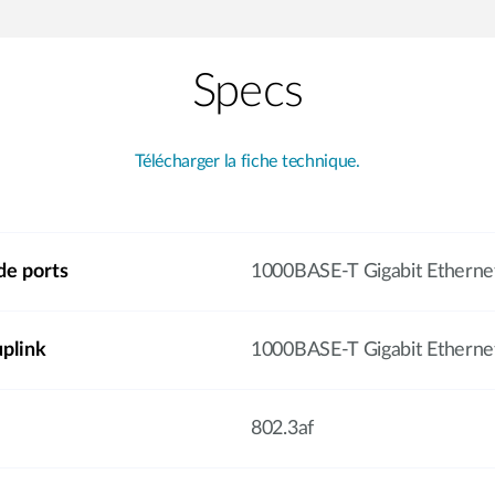
Specs
Télécharger la fiche technique.
de ports
1000BASE-T Gigabit Etherne
uplink
1000BASE-T Gigabit Etherne
802.3af