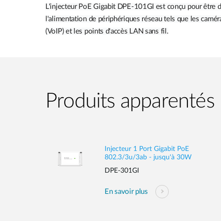
L'injecteur PoE Gigabit DPE-101GI est conçu pour être d
l'alimentation de périphériques réseau tels que les camé
(VoIP) et les points d'accès LAN sans fil.
Produits apparentés
Injecteur 1 Port Gigabit PoE
802.3/3u/3ab - jusqu'à 30W
DPE-301GI
En savoir plus