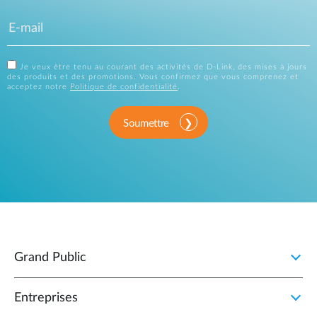
Je veux être tenu au courant des activités de D-Link, des mises à jours
des produits et des promotions. Vous confirmez que vous comprenez et
acceptez notre
Politique de confidentialité
.
Soumettre
Grand Public
Entreprises