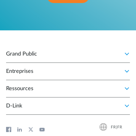
Grand Public
Entreprises
Ressources
D‑Link
FR|FR