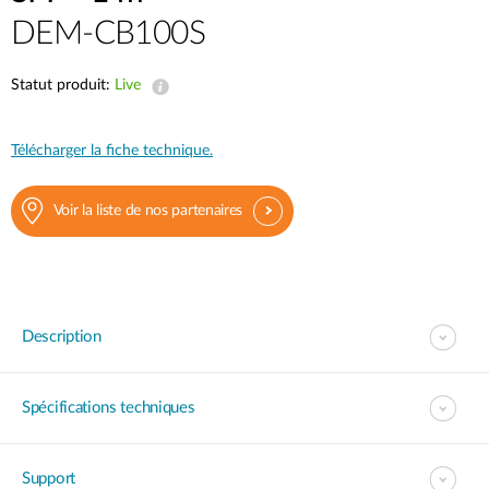
DEM-CB100S
Statut produit:
Live
Télécharger la fiche technique.
Voir la liste de nos partenaires
Description
Spécifications techniques
Support