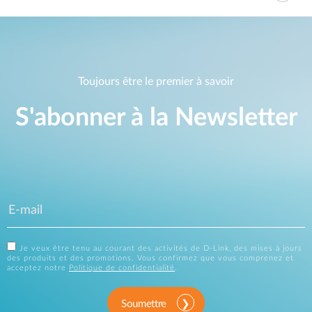
Toujours être le premier à savoir
S'abonner à la Newsletter
Je veux être tenu au courant des activités de D-Link, des mises à jours
des produits et des promotions. Vous confirmez que vous comprenez et
acceptez notre
Politique de confidentialité
.
Soumettre