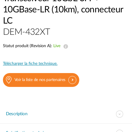
10GBase-LR (10km), connecteur
LC
DEM-432XT
Statut produit (Revision A):
Live
Télécharger la fiche technique.
Voir la liste de nos partenaires
Description