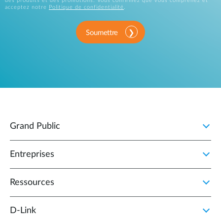
des produits et des promotions. Vous confirmez que vous comprenez et
acceptez notre
Politique de confidentialité
.
Soumettre
Grand Public
Entreprises
Ressources
D‑Link