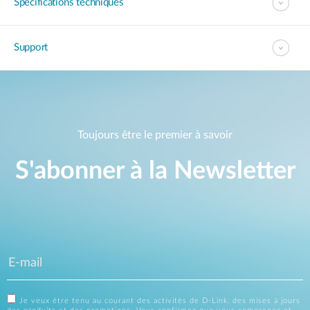
Spécifications techniques
Support
Toujours être le premier à savoir
S'abonner à la Newsletter
Je veux être tenu au courant des activités de D-Link, des mises à jours