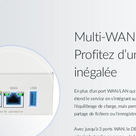
Multi-WAN
Profitez d’u
inégalée
En plus d’un port WAN/LAN qui 
étend le service en s’intégran
l’équilibrage de charge, mais pe
partage de fichiers ou l’enregist
Avec jusqu’à 3 ports WAN, le D