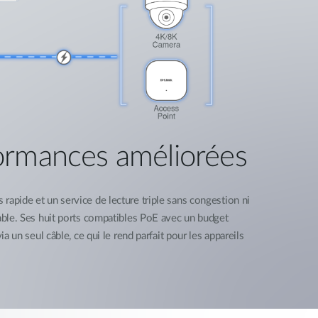
formances améliorées
rapide et un service de lecture triple sans congestion ni
iable. Ses huit ports compatibles PoE avec un budget
ia un seul câble, ce qui le rend parfait pour les appareils