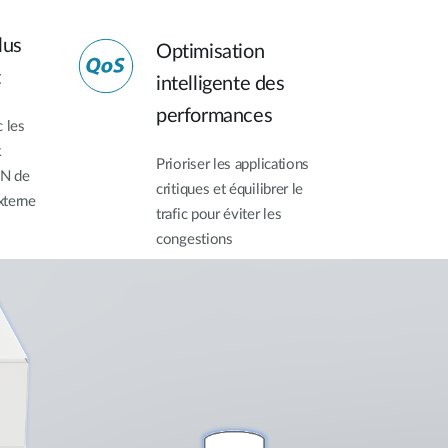
lus
Optimisation
t
intelligente des
performances
 les
k
Prioriser les applications
N de
critiques et équilibrer le
xterne
trafic pour éviter les
congestions