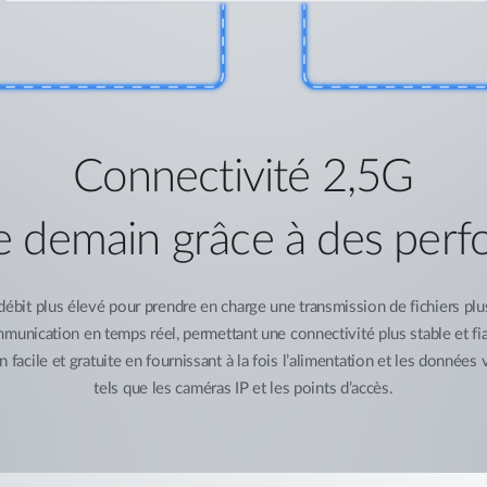
Connectivité 2,5G
de demain grâce à des per
ébit plus élevé pour prendre en charge une transmission de fichiers plus 
communication en temps réel, permettant une connectivité plus stable et f
 facile et gratuite en fournissant à la fois l’alimentation et les données v
tels que les caméras IP et les points d’accès.