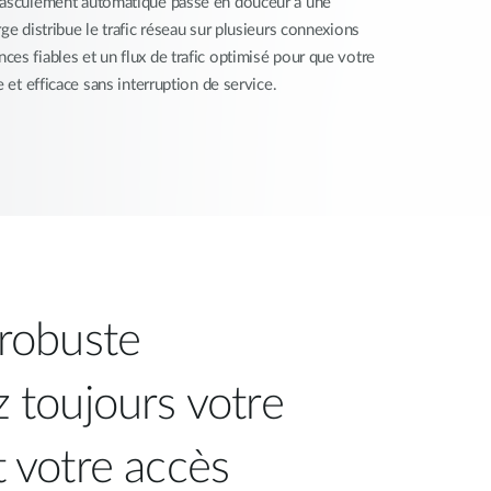
basculement automatique passe en douceur à une
ge distribue le trafic réseau sur plusieurs connexions
es fiables et un flux de trafic optimisé pour que votre
e et efficace sans interruption de service.
 robuste
z toujours votre
t votre accès