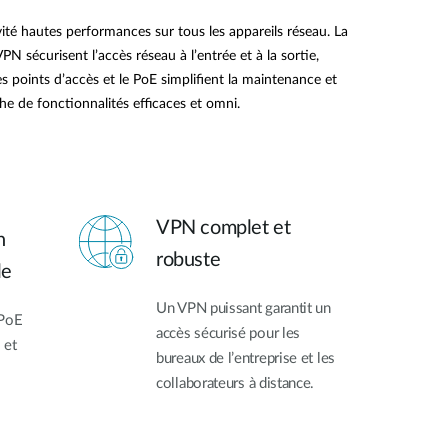
ité hautes performances sur tous les appareils réseau. La
 sécurisent l’accès réseau à l’entrée et à la sortie,
s points d’accès et le PoE simplifient la maintenance et
rche de fonctionnalités efficaces et omni.
VPN complet et
n
robuste
le
Un VPN puissant garantit un
 PoE
accès sécurisé pour les
 et
bureaux de l’entreprise et les
collaborateurs à distance.