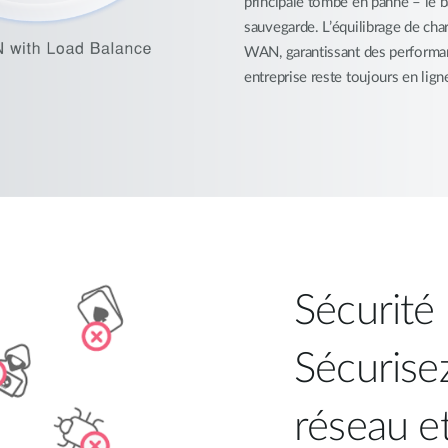
principale tombe en panne – le 
sauvegarde. L’équilibrage de char
WAN, garantissant des performanc
entreprise reste toujours en lign
Sécurité
Sécurise
réseau e