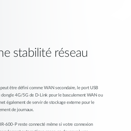
ne stabilité réseau
peut être défini comme WAN secondaire, le port USB
t au dongle 4G/5G de D-Link pour le basculement WAN ou
rmet également de servir de stockage externe pour le
rement de journaux.
BR-600-P reste connecté même si votre connexion