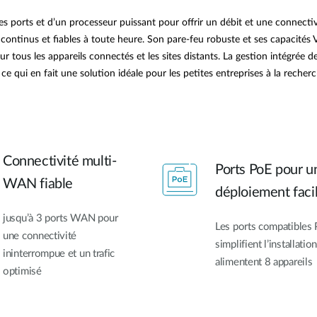
s ports et d’un processeur puissant pour offrir un débit et une connectiv
ontinus et fiables à toute heure. Son pare-feu robuste et ses capacités VPN
tous les appareils connectés et les sites distants. La gestion intégrée de
l, ce qui en fait une solution idéale pour les petites entreprises à la reche
Connectivité multi-
Ports PoE pour u
WAN fiable
déploiement faci
jusqu’à 3 ports WAN pour
Les ports compatibles
une connectivité
simplifient l’installation
ininterrompue et un trafic
alimentent 8 appareils
optimisé