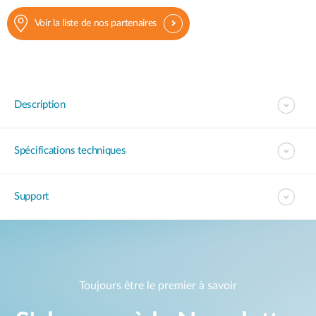
Voir la liste de nos partenaires
Description
Spécifications techniques
Support
Toujours être le premier à savoir