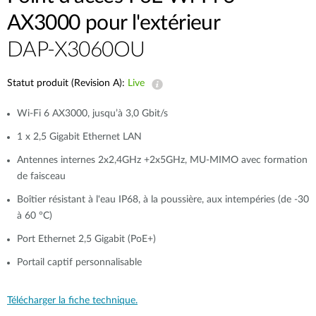
AX3000 pour l'extérieur
DAP-X3060OU
Statut produit (Revision A):
Live
Wi-Fi 6 AX3000, jusqu’à 3,0 Gbit/s
1 x 2,5 Gigabit Ethernet LAN
Antennes internes 2x2,4GHz +2x5GHz, MU-MIMO avec formation
de faisceau
Boîtier résistant à l'eau IP68, à la poussière, aux intempéries (de -30
à 60 °C)
Port Ethernet 2,5 Gigabit (PoE+)
Portail captif personnalisable
Télécharger la fiche technique.