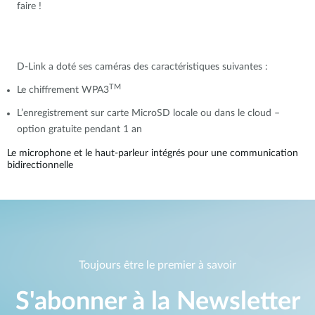
faire !
D-Link a doté ses caméras des caractéristiques suivantes :
TM
Le chiffrement WPA3
L’enregistrement sur carte MicroSD locale ou dans le cloud –
option gratuite pendant 1 an
Le microphone et le haut-parleur intégrés pour une communication
bidirectionnelle
Toujours être le premier à savoir
S'abonner à la Newsletter