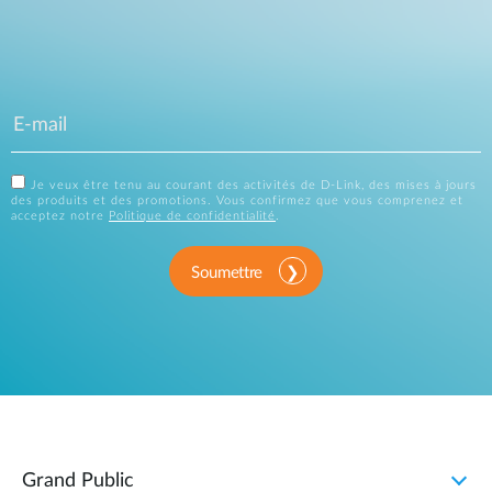
Je veux être tenu au courant des activités de D-Link, des mises à jours
des produits et des promotions. Vous confirmez que vous comprenez et
acceptez notre
Politique de confidentialité
.
Soumettre
Grand Public