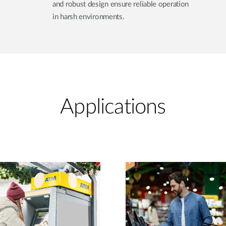
and robust design ensure reliable operation
in harsh environments.
Applications