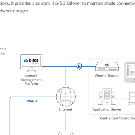
itutions, it provides automatic 4G/5G failover to maintain stable connectiv
etwork outages.