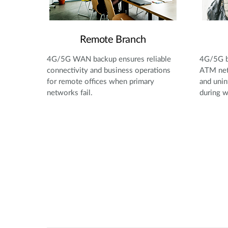
Remote Branch
4G/5G WAN backup ensures reliable
4G/5G b
connectivity and business operations
ATM net
for remote offices when primary
and unin
networks fail.
during w