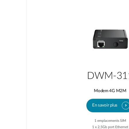
DWM-31
Modem 4G M2M
En savoir plus
1 emplacements SIM
1 x 2,5Gb port Ethernet