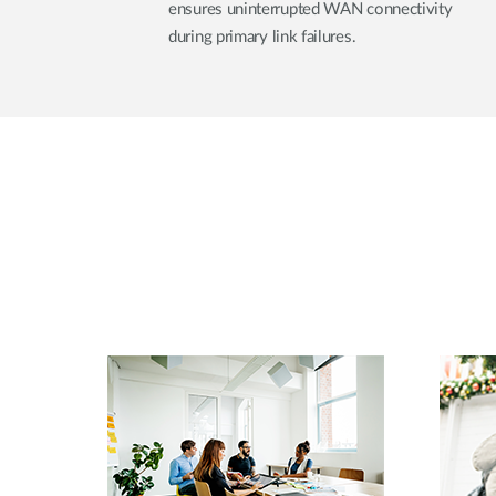
ensures uninterrupted WAN connectivity
during primary link failures.