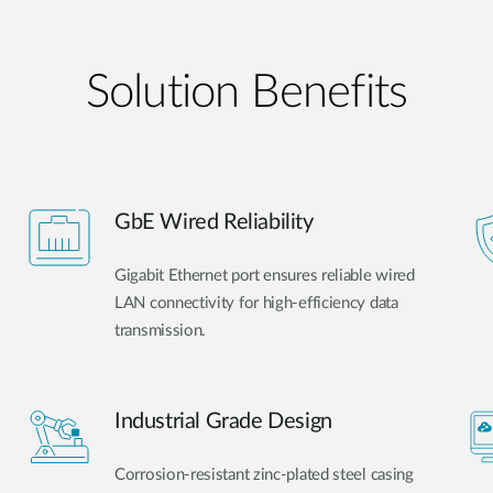
Solution Benefits
GbE Wired Reliability
Gigabit Ethernet port ensures reliable wired
LAN connectivity for high-efficiency data
transmission.
Industrial Grade Design
Corrosion-resistant zinc-plated steel casing