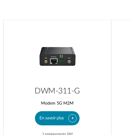
DWM-311-G
Modem 5G M2M
En savoir plus
1 emplacements SIM