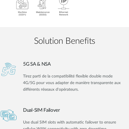
Solution Benefits
5G SA & NSA
Tirez parti de la compatibilité flexible double mode
4G/5G pour vous adapter de manière transparente aux
différents réseaux d'opérateurs.
Dual-SIM Failover
Use dual SIM slots with automatic failover to ensure
cellular WAN connectivity with zero downtime.