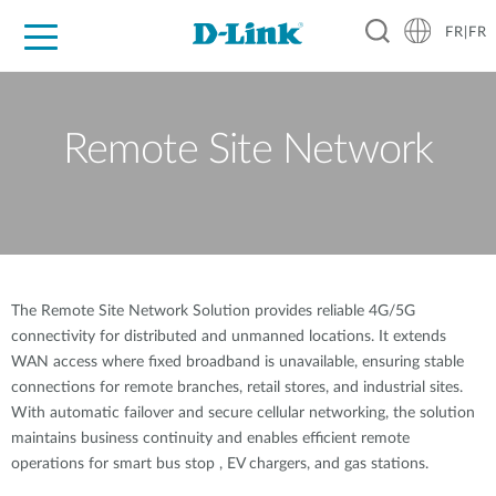
FR|FR
Grand Public
Entreprises
Industrie
Support
Ressources
Partenaires
Remote Site Network
The Remote Site Network Solution provides reliable 4G/5G
connectivity for distributed and unmanned locations. It extends
WAN access where fixed broadband is unavailable, ensuring stable
connections for remote branches, retail stores, and industrial sites.
With automatic failover and secure cellular networking, the solution
maintains business continuity and enables efficient remote
operations for smart bus stop , EV chargers, and gas stations.