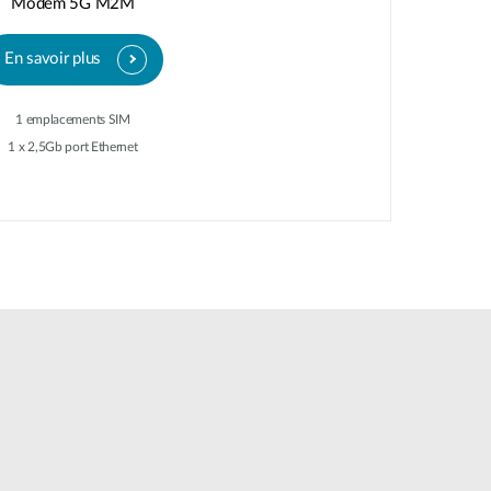
Modem 5G M2M
En savoir plus
1 emplacements SIM
1 x 2,5Gb port Ethernet