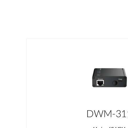
DWM-31