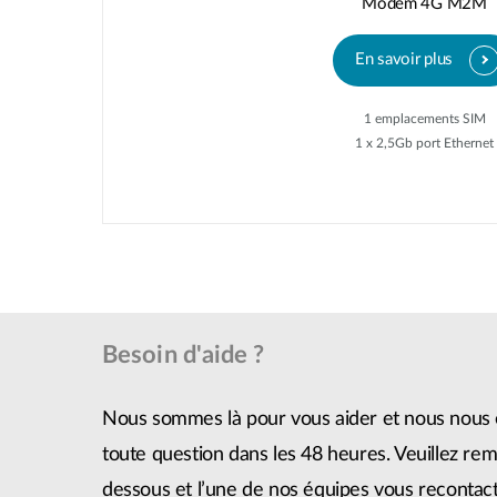
Modem 4G M2M
En savoir plus
1 emplacements SIM
1 x 2,5Gb port Ethernet
Besoin d'aide ?
Nous sommes là pour vous aider et nous nous 
toute question dans les 48 heures. Veuillez remp
dessous et l’une de nos équipes vous recontact