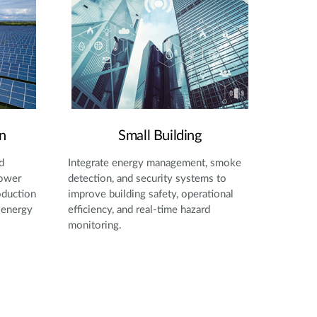
n
Small Building
d
Integrate energy management, smoke
power
detection, and security systems to
oduction
improve building safety, operational
 energy
efficiency, and real-time hazard
monitoring.