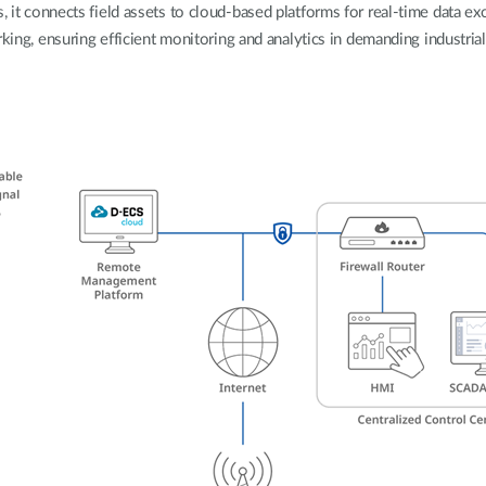
 it connects field assets to cloud-based platforms for real-time data e
rking, ensuring efficient monitoring and analytics in demanding industri