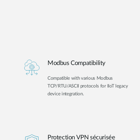
Modbus Compatibility
Compatible with various Modbus
TCP/RTU/ASCII protocols for IIoT legacy
device integration.
Protection VPN sécurisée