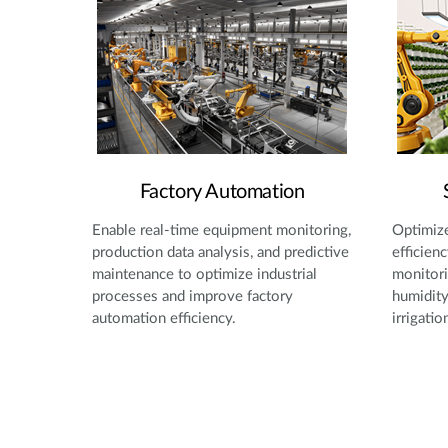
Factory Automation
Enable real-time equipment monitoring,
Optimize
production data analysis, and predictive
efficien
maintenance to optimize industrial
monitori
processes and improve factory
humidity
automation efficiency.
irrigatio