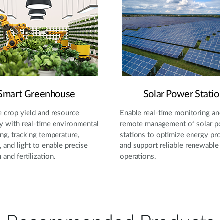
Smart Greenhouse
Solar Power Statio
 crop yield and resource
Enable real-time monitoring an
cy with real-time environmental
remote management of solar 
ng, tracking temperature,
stations to optimize energy pr
, and light to enable precise
and support reliable renewable
n and fertilization.
operations.