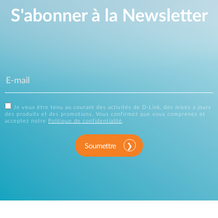
S'abonner à la Newsletter
Je veux être tenu au courant des activités de D-Link, des mises à jours
des produits et des promotions. Vous confirmez que vous comprenez et
acceptez notre
Politique de confidentialité
.
Soumettre