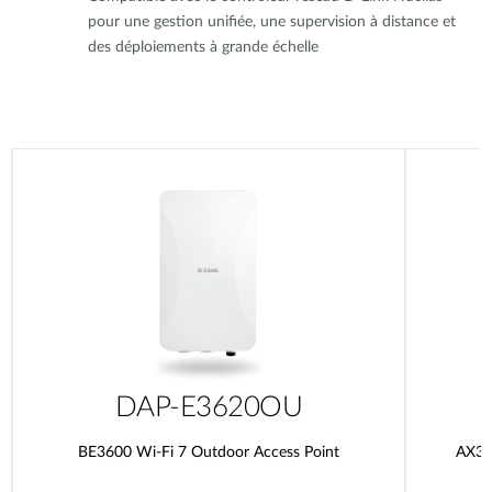
pour une gestion unifiée, une supervision à distance et
des déploiements à grande échelle
DAP-E3620OU
BE3600 Wi-Fi 7 Outdoor Access Point
AX30