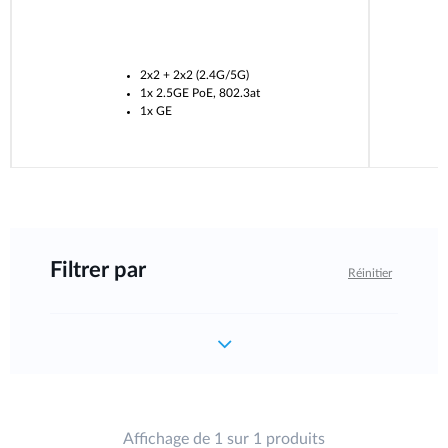
2x2 + 2x2 (2.4G/5G)
1x 2.5GE PoE, 802.3at
1x GE
Filtrer par
Réinitier
Affichage de 1 sur 1 produits