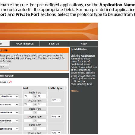
enable the rule. For pre-defined applications, use the 
Application Nam
 menu to auto-fill the appropriate fields. For non-pre-defined application
Port
 and 
Private Port
 sections. Select the protocol type to be used from 