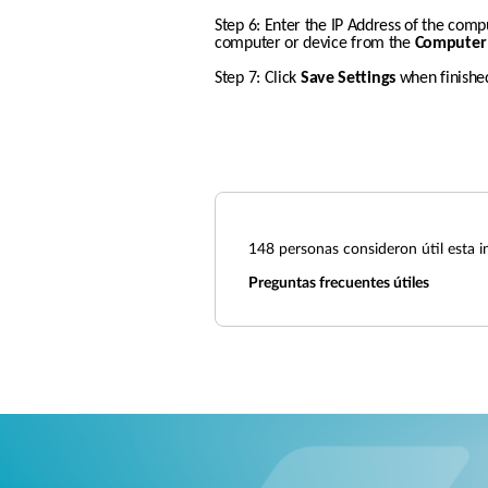
Step 6: Enter the IP Address of the compu
computer or device from the 
Computer
Step 7: Click 
Save Settings
 when finishe
148
personas consideron útil esta i
Preguntas frecuentes útiles