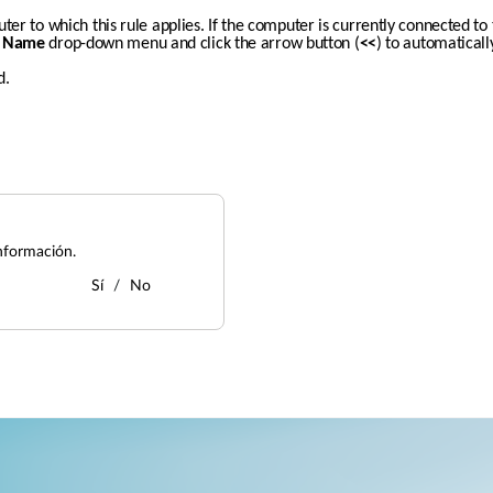
ter to which this rule applies. If the computer is currently connected to t
 Name
 drop-down menu and click the arrow button (
<<
) to automaticall
d.
nformación.
Sí
No