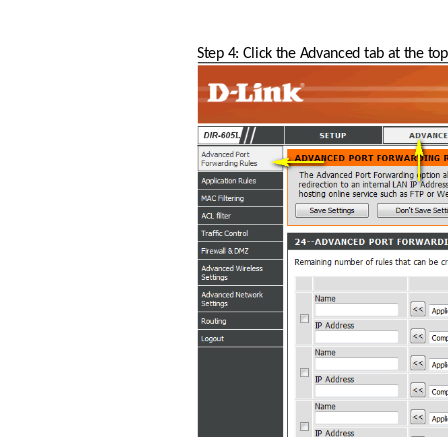
Step 4: Click the Advanced tab at the to