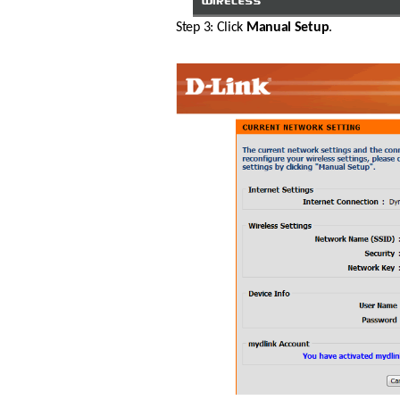
Step 3: Click 
Manual Setup
.