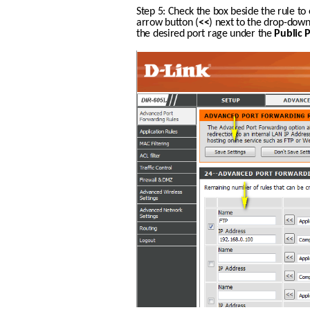
Step 5: Check the box beside the rule to 
arrow button (
<<
) next to the drop-down
the desired port rage under the 
Public 