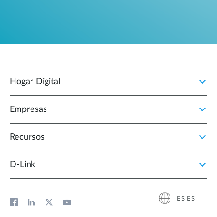
Hogar Digital
Empresas
Recursos
D‑Link
ES|ES