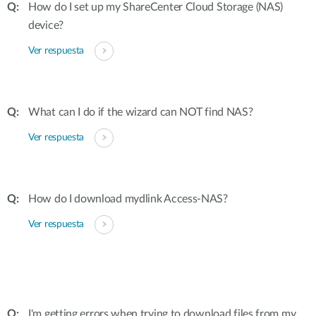
How do I set up my ShareCenter Cloud Storage (NAS)
device?
Ver respuesta
What can I do if the wizard can NOT find NAS?
Ver respuesta
How do I download mydlink Access-NAS?
Ver respuesta
I'm getting errors when trying to download files from my