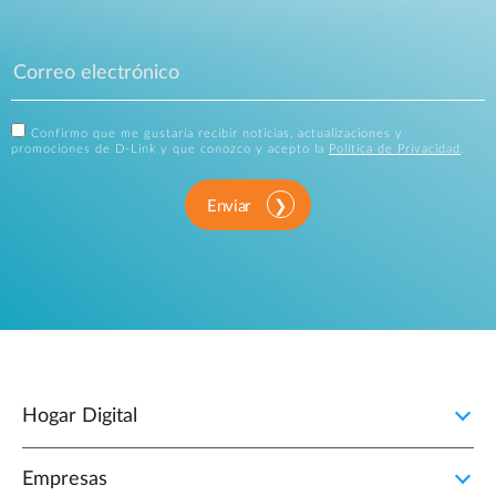
Confirmo que me gustaría recibir noticias, actualizaciones y
promociones de D-Link y que conozco y acepto la
Política de Privacidad
.
Enviar
Hogar Digital
Empresas