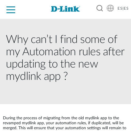
ES|ES
Hogar Digital
Empresas
Industria
Soporte
Resources
Partners
Why can’t I find some of
my Automation rules after
updating to the new
mydlink app ?
During the process of migrating from the old mydlink app to the
revamped mydlink app, your automation rules, if duplicated, will be
merged. This will ensure that your automation settings will remain to