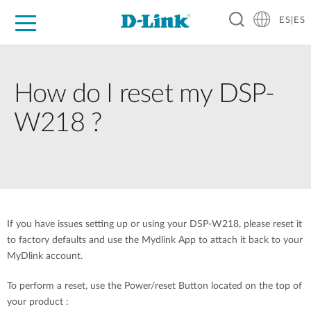
ES|ES
Hogar Digital
Empresas
Industria
Soporte
Resources
Partners
How do I reset my DSP-
W218 ?
If you have issues setting up or using your DSP-W218, please reset it
to factory defaults and use the Mydlink App to attach it back to your
MyDlink account.
To perform a reset, use the Power/reset Button located on the top of
your product :