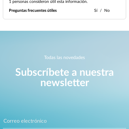
1
personas consideron útil esta información.
Preguntas frecuentes útiles
Sí
No
Todas las novedades
Subscríbete a nuestra
newsletter