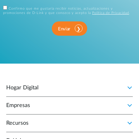
Confirmo que me gustaría recibir noticias, actualizaciones y
promociones de D-Link y que conozco y acepto la
Política de Privacidad
.
Enviar
Hogar Digital
Empresas
Recursos