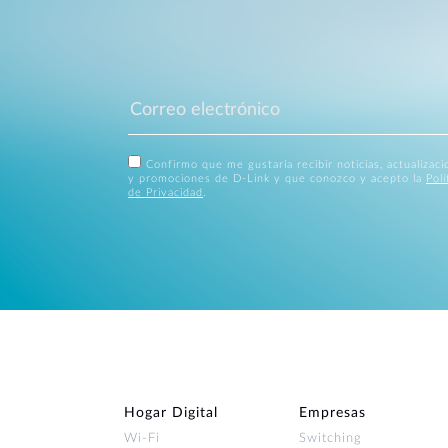
Confirmo que me gustaría recibir noticias, actualizac
y promociones de D-Link y que conozco y acepto la
Polí
de Privacidad
.
Hogar Digital
Empresas
Wi‑Fi
Switching