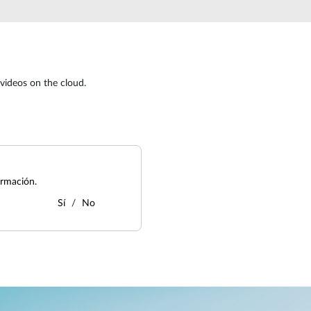
 videos on the cloud.
ormación.
Sí
No