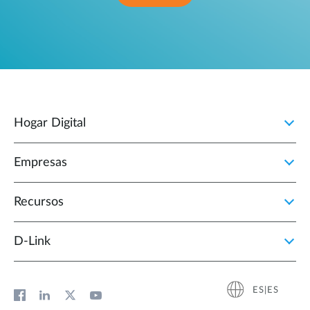
Hogar Digital
Empresas
Recursos
D‑Link
ES|ES