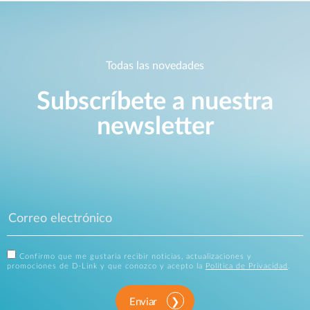
Todas las novedades
Subscríbete a nuestra
newsletter
Confirmo que me gustaría recibir noticias, actualizaciones y
promociones de D-Link y que conozco y acepto la
Política de Privacidad
.
Enviar