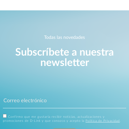
Todas las novedades
Subscríbete a nuestra
newsletter
Confirmo que me gustaría recibir noticias, actualizaciones y
promociones de D-Link y que conozco y acepto la
Política de Privacidad
.