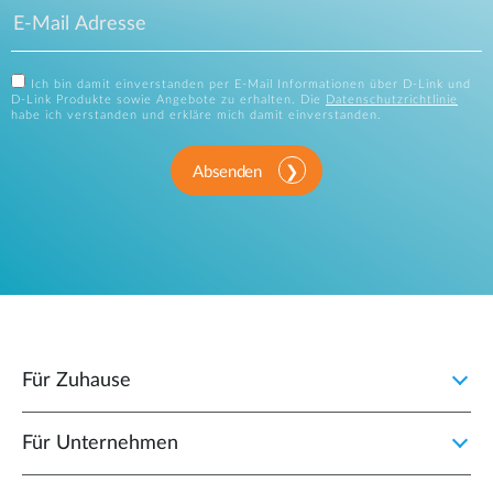
Ich bin damit einverstanden per E-Mail Informationen über D-Link und
D-Link Produkte sowie Angebote zu erhalten. Die
Datenschutzrichtlinie
habe ich verstanden und erkläre mich damit einverstanden.
Absenden
Für Zuhause
Für Unternehmen