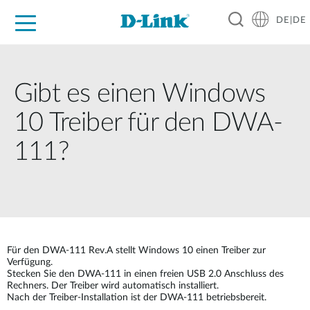
DE|DE
Zuhause
Unternehmen
Industrie
Kaufen
Support
Know-how
Partner
Gibt es einen Windows
10 Treiber für den DWA-
111?
Für den DWA-111 Rev.A stellt Windows 10 einen Treiber zur
Verfügung.
Stecken Sie den DWA-111 in einen freien USB 2.0 Anschluss des
Rechners. Der Treiber wird automatisch installiert.
Nach der Treiber-Installation ist der DWA-111 betriebsbereit.