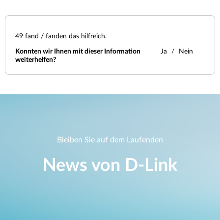
49
fand / fanden das hilfreich.
Konnten wir Ihnen mit dieser Information
Ja
Nein
weiterhelfen?
Bleiben Sie auf dem Laufenden
News von D‑Link