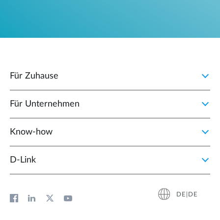
Für Zuhause
Für Unternehmen
Know-how
D‑Link
DE|DE