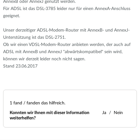
AnnexB oder AnnexJ genutzt werden.
Für ADSL ist das DSL-3785 leider nur für einen AnnexA-Anschluss
geeignet.
Unser derzeitiger ADSL-Modem-Router mit AnnexB- und AnnexJ-
Unterstützung ist das DSL-2751.
Ob wir einen VDSL-Modem-Router anbieten werden, der auch auf
ADSL mit AnnexB und AnnexJ "abwärtskompatibel" sein wird,
können wir derzeit leider noch nicht sagen.
Stand 23.06.2017
1
fand / fanden das hilfreich.
Konnten wir Ihnen mit dieser Information
Ja
Nein
weiterhelfen?