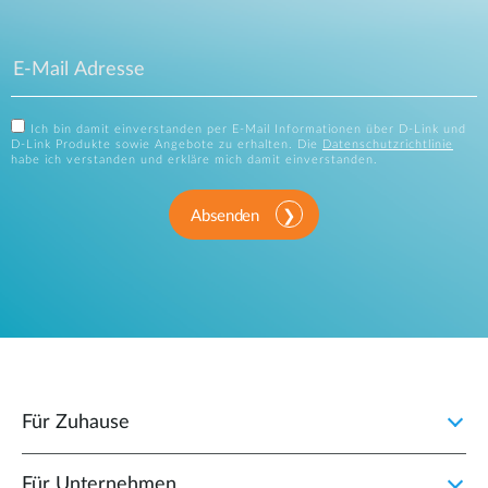
Ich bin damit einverstanden per E-Mail Informationen über D-Link und
D-Link Produkte sowie Angebote zu erhalten. Die
Datenschutzrichtlinie
habe ich verstanden und erkläre mich damit einverstanden.
Absenden
Für Zuhause
Für Unternehmen