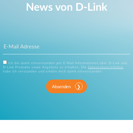
News von D‑Link
Ich bin damit einverstanden per E-Mail Informationen über D-Link und
D-Link Produkte sowie Angebote zu erhalten. Die
Datenschutzrichtlinie
habe ich verstanden und erkläre mich damit einverstanden.
Absenden