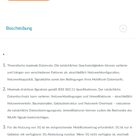
Beschreibung
Theoretische maximale Datenrate. Die tatsächlichen Geschwindigkeiten können variieren
und hängen von verschiedenen Faktoren ab, einschließlich Netzwerkkonfiguration,
Netzwerkkapazität, Signalstärke sowie den Bedingungen Ihres Mobilfunk-Datentarifs.
Maximale drahtlose Signalrate gemäß IEEE 802.11-Spezifikationen. Der tatsächliche
Datendurchsatz kann variieren. Netzwerkbedingungen und Umweltfaktoren – einschließlich
Netzwerkverkehr, Baumaterialien, Gebäudestruktur und Netzwerk-Overhead – reduzieren
die tatsächliche Datenübertragungsrate. Umweltfaktoren können zudem die Reichweite des
WLAN-Signals beeinträchtigen.
Für die Nutzung von 5G ist ein entsprechender Mobilfunkvertrag erforderlich. 5G ist nur in
Gebieten mit verfügbarer 5G-Abdeckung nutzbar. Wenn 5G nicht verfügbar ist, wechselt