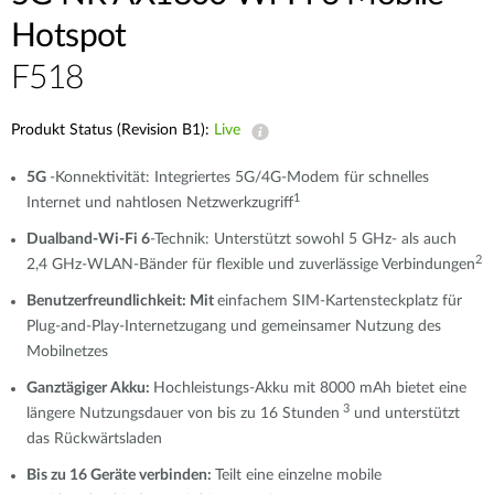
Hotspot
F518
Produkt Status (Revision B1):
Live
5G
-Konnektivität: Integriertes 5G/4G-Modem für schnelles
1
Internet und nahtlosen Netzwerkzugriff
Dualband-Wi-Fi 6
-Technik: Unterstützt sowohl 5 GHz- als auch
2
2,4 GHz-WLAN-Bänder für flexible und zuverlässige Verbindungen
Benutzerfreundlichkeit: Mit
einfachem SIM-Kartensteckplatz für
Plug-and-Play-Internetzugang und gemeinsamer Nutzung des
Mobilnetzes
Ganztägiger Akku:
Hochleistungs-Akku mit 8000 mAh bietet eine
3
längere Nutzungsdauer von bis zu 16 Stunden
und unterstützt
das Rückwärtsladen
Bis zu 16 Geräte verbinden:
Teilt eine einzelne mobile