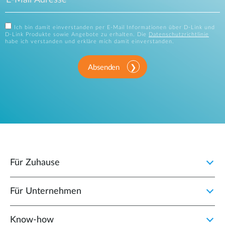
Ich bin damit einverstanden per E-Mail Informationen über D-Link und
D-Link Produkte sowie Angebote zu erhalten. Die
Datenschutzrichtlinie
habe ich verstanden und erkläre mich damit einverstanden.
Absenden
Für Zuhause
Für Unternehmen
Know-how