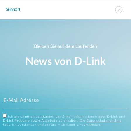
Support
Bleiben Sie auf dem Laufenden
News von D‑Link
Ich bin damit einverstanden per E-Mail Informationen über D-Link und
D-Link Produkte sowie Angebote zu erhalten. Die
Datenschutzrichtlinie
habe ich verstanden und erkläre mich damit einverstanden.