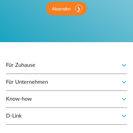
Absenden
Für Zuhause
Für Unternehmen
Know-how
D‑Link