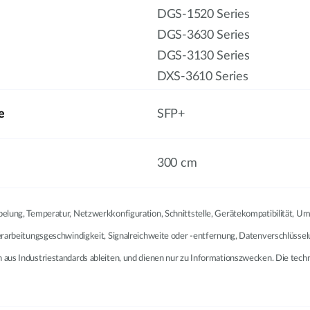
DGS-1520 Series
DGS-3630 Series
DGS-3130 Series
DXS-3610 Series
e
SFP+
300 cm
abelung, Temperatur, Netzwerkkonfiguration, Schnittstelle, Gerätekompatibilität,
Verarbeitungsgeschwindigkeit, Signalreichweite oder -entfernung, Datenverschlüsse
ch aus Industriestandards ableiten, und dienen nur zu Informationszwecken. Die t