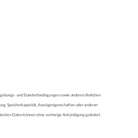
 Umgebungs- und Standortbedingungen sowie anderen ähnlichen
lung, Speicherkapazität, Anzeigeeigenschaften oder anderen
echnischen Daten können ohne vorherige Ankündigung geändert