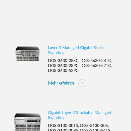
Layer 3 Managed Gigabit Stack
Switches
DGS-3630-28SC, DGS-3630-28TC,
DGS-3630-28PC, DGS-3630-52TC,
DGS-3630-52PC
Mehr erfahren
Gigabit Layer 3 Stackable Managed
Switches
DGS-3130-30TS, DGS-3130-30S,
DGS-3130-30PS, DGS-3130-54TS ,