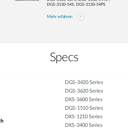
DGS-3130-54S, DGS-3130-54PS
Mehr erfahren
Specs
DGS-3420 Series
DGS-3620 Series
DXS-3600 Series
DGS-1510 Series
DXS-1210 Series
th
DXS-3400 Series