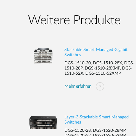
Weitere Produkte
Stackable Smart Managed Gigabit
Switches
DGS-1510-20, DGS-1510-28X, DGS-
1510-28P, DGS-1510-28XMP, DGS-
1510-52X, DGS-1510-52XMP
Mehr erfahren
Layer-3-Stackable Smart Managed
Switches
DGS-1520-28, DGS-1520-28MP,
DGS-1520-52, DGS-1520-52MP