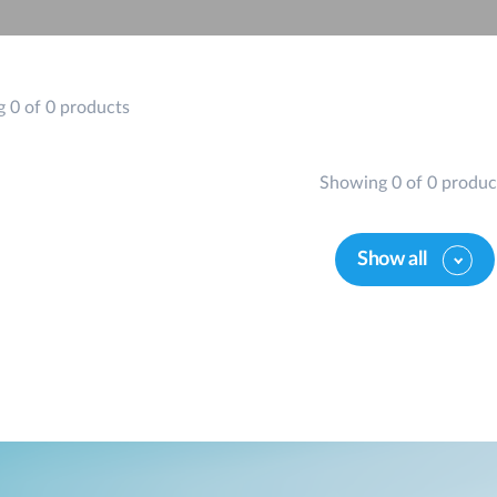
 0 of 0 products
Showing 0 of 0 produc
Show all