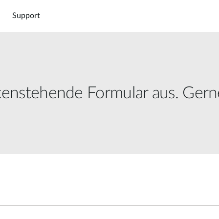
Support
untenstehende Formular aus. Ger