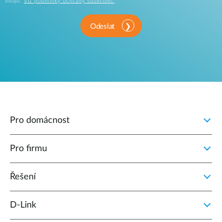
údajů.
Viz podmínky ochrany soukromí.
Odeslat
Pro domácnost
Pro firmu
Řešení
D‑Link