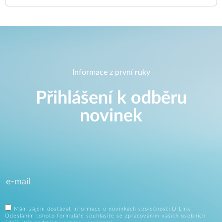
Informace z první ruky
Přihlášení k odběru
novinek
Mám zájem dostávat informace o novinkách společnosti D-Link.
Odesláním tohoto formuláře souhlasíte se zpracováním vašich osobních