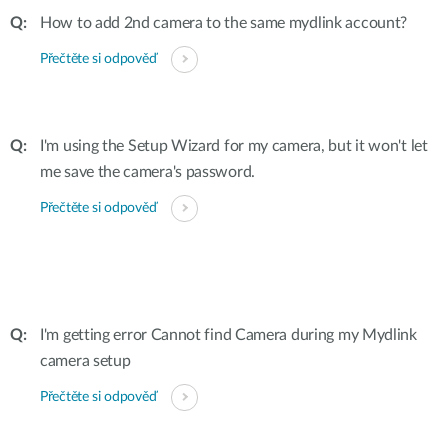
How to add 2nd camera to the same mydlink account?
Přečtěte si odpověď
I'm using the Setup Wizard for my camera, but it won't let
me save the camera's password.
Přečtěte si odpověď
I'm getting error Cannot find Camera during my Mydlink
camera setup
Přečtěte si odpověď