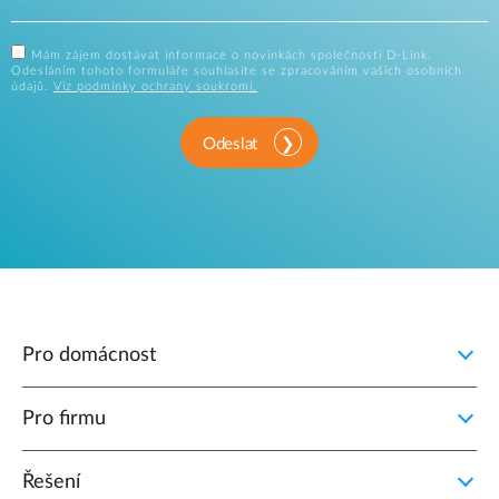
Mám zájem dostávat informace o novinkách společnosti D-Link.
Odesláním tohoto formuláře souhlasíte se zpracováním vašich osobních
údajů.
Viz podmínky ochrany soukromí.
Odeslat
Pro domácnost
Pro firmu
Řešení