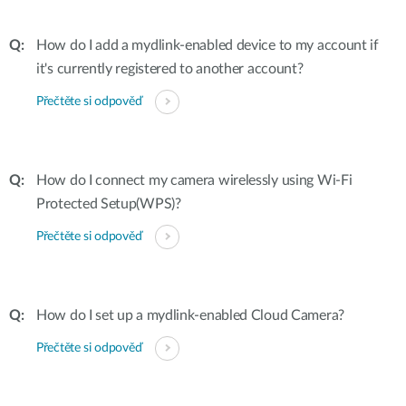
How do I add a mydlink-enabled device to my account if
it's currently registered to another account?
Přečtěte si odpověď
How do I connect my camera wirelessly using Wi-Fi
Protected Setup(WPS)?
Přečtěte si odpověď
How do I set up a mydlink-enabled Cloud Camera?
Přečtěte si odpověď