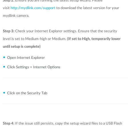
Step 2:
Ensure you are running the latest setup wizard. Please
visit
http://mydlink.com/support
to download the latest version for your
mydlink camera.
Step 3:
Check your Internet Explorer settings. Ensure that the security
level is set to Medium-high or Medium.
(If set to High, temporarily lower
until setup is complete)
Open Internet Explorer
Click Settings > Internet Options
Click on the Security Tab
Step 4:
If the issue still persists, copy the setup wizard files to a USB Flash