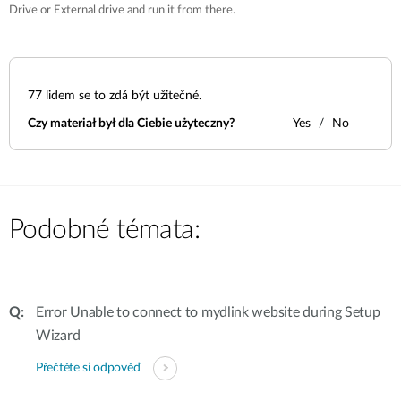
Drive or External drive and run it from there.
77
lidem se to zdá být užitečné.
Czy materiał był dla Ciebie użyteczny?
Yes
No
Podobné témata:
Error Unable to connect to mydlink website during Setup
Wizard
Přečtěte si odpověď