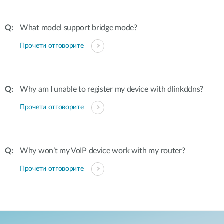
What model support bridge mode?
Прочети отговорите
Why am I unable to register my device with dlinkddns?
Прочети отговорите
Why won’t my VoIP device work with my router?
Прочети отговорите