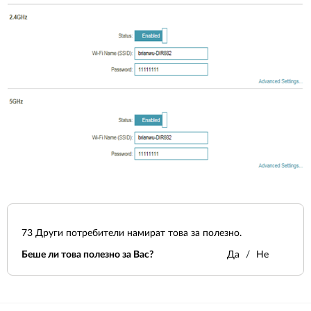
73
Други потребители намират това за полезно.
Беше ли това полезно за Вас?
Да
Не