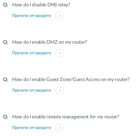
How do I disable DNS relay?
Прочети отговорите
How do I enable DMZ on my router?
Прочети отговорите
How do I enable Guest Zone/Guest Access on my router?
Прочети отговорите
How do I enable remote management for my router?
Прочети отговорите