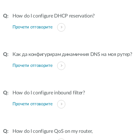
How do I configure DHCP reservation?
Прочети отговорите
Как да конфигурирам динамичния DNS на моя рутер?
Прочети отговорите
How do I configure inbound filter?
Прочети отговорите
How do I configure QoS on my router,