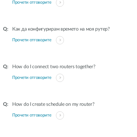
Прочети отговорите
Как да конфигурирам времето на моя рутер?
Прочети отговорите
How do I connect two routers together?
Прочети отговорите
How do I create schedule on my router?
Прочети отговорите