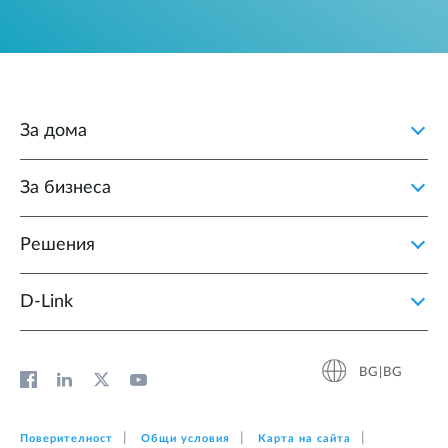
За дома
За бизнеса
Решения
D‑Link
BG|BG
Поверителност
Общи условия
Карта на сайта