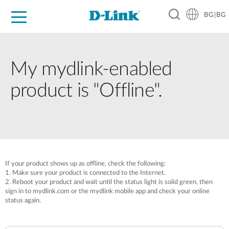
BG|BG
For Home
For Business
For Industry
Where to Buy
Support
Resources
Partners
My mydlink-enabled
product is "Offline".
If your product shows up as offline, check the following:
1. Make sure your product is connected to the Internet.
2. Reboot your product and wait until the status light is solid green, then
sign in to mydlink.com or the mydlink mobile app and check your online
status again.