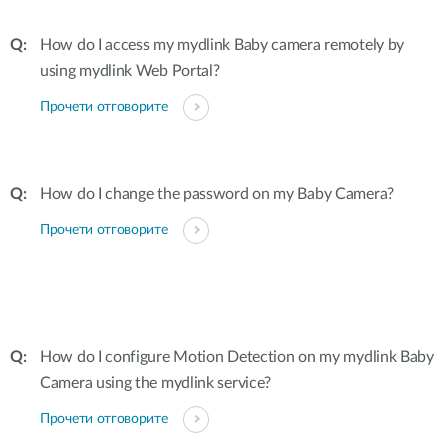
How do I access my mydlink Baby camera remotely by
using mydlink Web Portal?
Прочети отговорите
How do I change the password on my Baby Camera?
Прочети отговорите
How do I configure Motion Detection on my mydlink Baby
Camera using the mydlink service?
Прочети отговорите