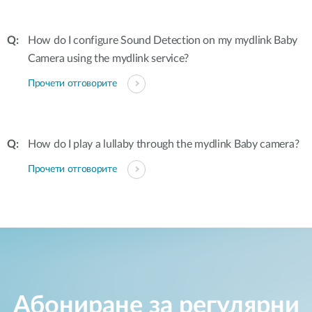
How do I configure Sound Detection on my mydlink Baby
Camera using the mydlink service?
Прочети отговорите
How do I play a lullaby through the mydlink Baby camera?
Прочети отговорите
Абониране за регулярни