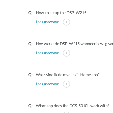
How to setup the DSP-W215
Lees antwoord
Hoe werkt de DSP-W215 wanneer ik weg van
Lees antwoord
Waar vind ik de mydlink™ Home app?
Lees antwoord
What app does the DCS-5010L work with?