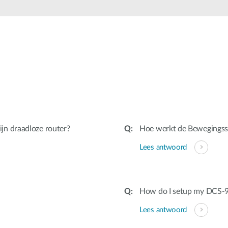
jn draadloze router?
Hoe werkt de Bewegingss
Lees antwoord
How do I setup my DCS-9
Lees antwoord