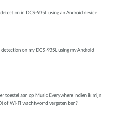
detection in DCS-935L using an Android device
d detection on my DCS-935L using my Android
der toestel aan op Music Everywhere indien ik mijn
) of Wi-Fi wachtworrd vergeten ben?