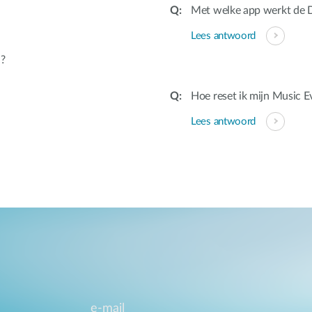
Met welke app werkt de
Lees antwoord
d?
Hoe reset ik mijn Music E
Lees antwoord