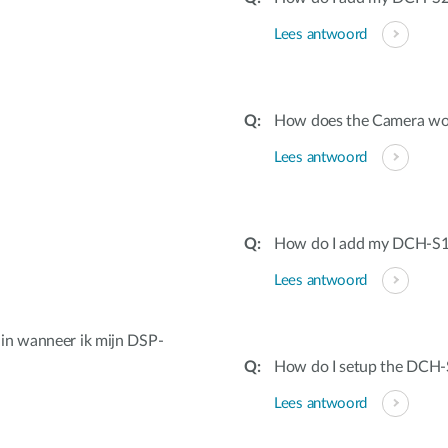
Lees antwoord
How does the Camera wor
Lees antwoord
How do I add my DCH-S16
Lees antwoord
in wanneer ik mijn DSP-
How do I setup the DCH
Lees antwoord