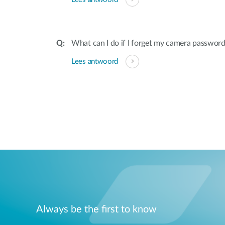
What can I do if I forget my camera passwor
Lees antwoord
Always be the first to know