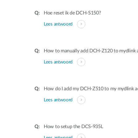
Hoe reset ik de DCH-S150?
Lees antwoord
How to manually add DCH-Z120 to mydlink 
Lees antwoord
How do I add my DCH-Z510 to my mydlink a
Lees antwoord
How to setup the DCS-935L
Lees antwoord