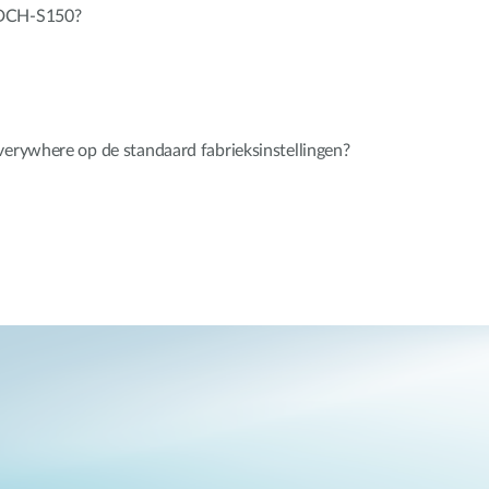
 DCH-S150?
verywhere op de standaard fabrieksinstellingen?