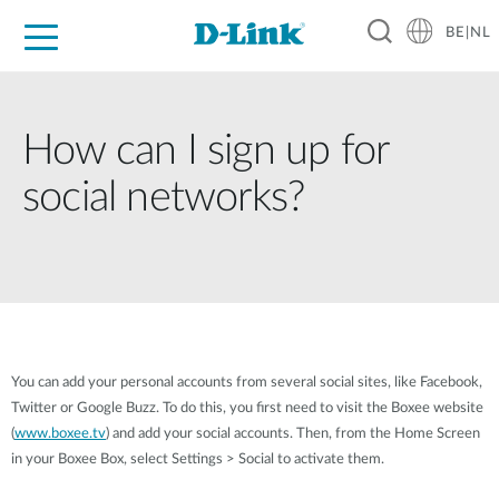
BE|NL
Voor Thuis
Business
Industrial
Support
Resources
Partners
How can I sign up for
social networks?
You can add your personal accounts from several social sites, like Facebook,
Twitter or Google Buzz. To do this, you first need to visit the Boxee website
(
www.boxee.tv
) and add your social accounts. Then, from the Home Screen
in your Boxee Box, select Settings > Social to activate them.