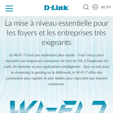
BE|FR
Grand Public
Entreprises
Industrie
Support
Ressources
Partenaires
La mise à niveau essentielle pour
les foyers et les entreprises très
exigeants
Le Wi-Fi 7 n’est pas seulement plus rapide - il est conçu pour
répondre aux exigences croissantes de l’ère de l’IA, à l’explosion du
trafic de données et aux applications intelligentes. Que ce soit pour
le streaming, le gaming ou le télétravail, le Wi-Fi 7 offre des
connexions plus rapides et plus fiables pour répondre aux besoins
modernes.