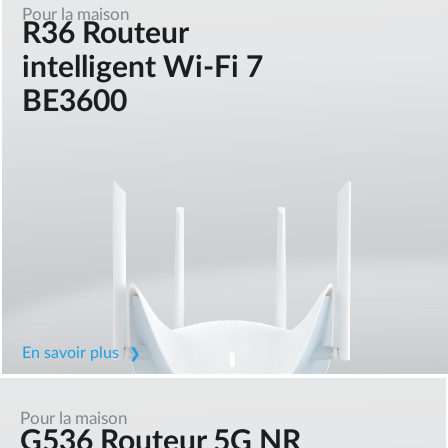
Pour la maison
R36 Routeur
intelligent Wi-Fi 7
BE3600
En savoir plus
Pour la maison
G536 Routeur 5G NR