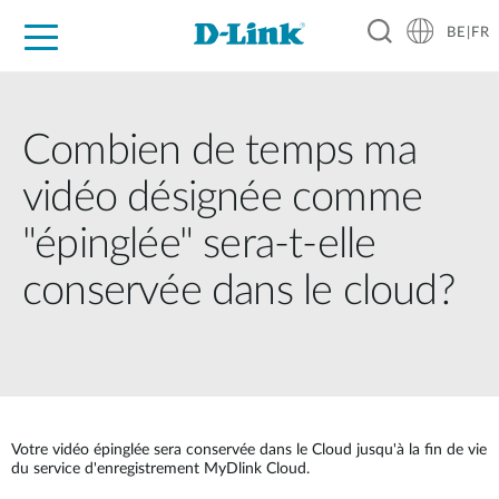
BE|FR
Grand Public
Entreprises
Industrie
Support
Ressources
Partenaires
Combien de temps ma
vidéo désignée comme
"épinglée" sera-t-elle
conservée dans le cloud?
Votre vidéo épinglée sera conservée dans le Cloud jusqu'à la fin de vie
du service d'enregistrement MyDlink Cloud.