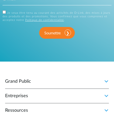
Je veux être tenu au courant des activités de D-Link, des mises à jours
des produits et des promotions. Vous confirmez que vous comprenez et
acceptez notre
Politique de confidentialité
.
Soumettre
Grand Public
Entreprises
Ressources