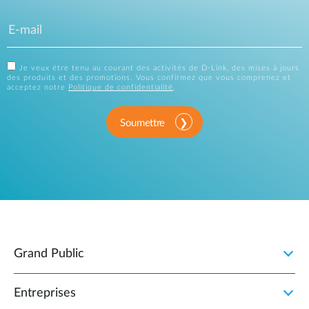
Je veux être tenu au courant des activités de D-Link, des mises à jours
des produits et des promotions. Vous confirmez que vous comprenez et
acceptez notre
Politique de confidentialité
.
Soumettre
Grand Public
Entreprises