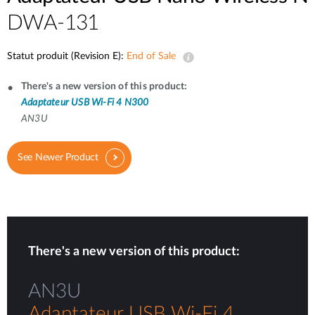
DWA-131
Statut produit (Revision E):
End of Sale
There's a new version of this product:
Adaptateur USB Wi-Fi 4 N300
AN3U
See Newer Product
There's a new version of this product:
AN3U
Adaptateur USB Wi-Fi 4